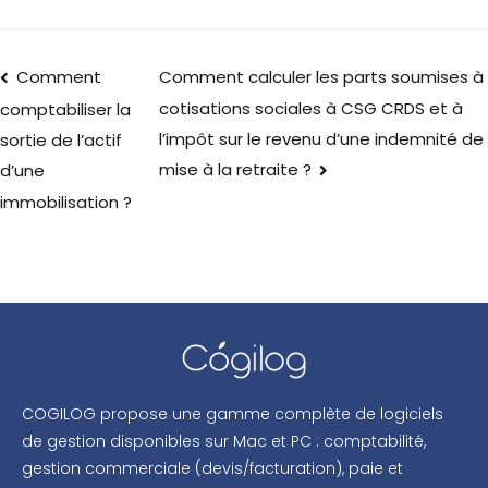
Comment
Comment calculer les parts soumises à
cotisations sociales à CSG CRDS et à
comptabiliser la
l’impôt sur le revenu d’une indemnité de
sortie de l’actif
mise à la retraite ?
d’une
immobilisation ?
COGILOG propose une gamme complète de logiciels
de gestion disponibles sur Mac et PC : comptabilité,
gestion commerciale (devis/facturation), paie et