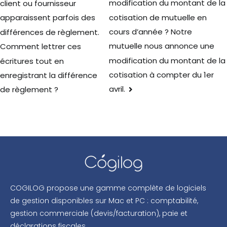
modification du montant de la
client ou fournisseur
cotisation de mutuelle en
apparaissent parfois des
cours d’année ? Notre
différences de règlement.
mutuelle nous annonce une
Comment lettrer ces
modification du montant de la
écritures tout en
cotisation à compter du 1er
enregistrant la différence
avril.
de règlement ?
COGILOG propose une gamme complète de logiciels
de gestion disponibles sur Mac et PC : comptabilité,
gestion commerciale (devis/facturation), paie et
déclarations fiscales.