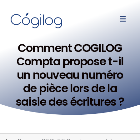
Comment COGILOG
Compta propose t-il
un nouveau numéro
de pièce lors de la
saisie des écritures ?