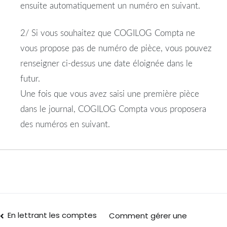
ensuite automatiquement un numéro en suivant.
2/ Si vous souhaitez que COGILOG Compta ne
vous propose pas de numéro de pièce, vous pouvez
renseigner ci-dessus une date éloignée dans le
futur.
Une fois que vous avez saisi une première pièce
dans le journal, COGILOG Compta vous proposera
des numéros en suivant.
En lettrant les comptes
Comment gérer une