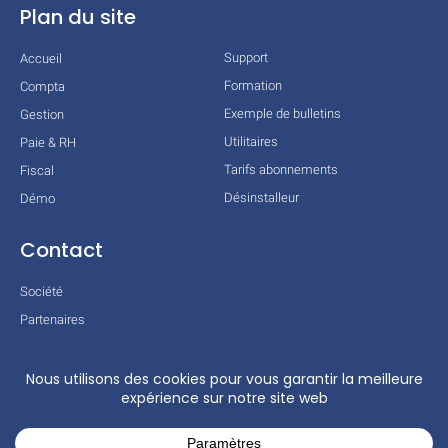
Plan du site
Support
Accueil
Formation
Compta
Exemple de bulletins
Gestion
Utilitaires
Paie & RH
Tarifs abonnements
Fiscal
Désinstalleur
Démo
Contact
Société
Partenaires
Technologies
Mentions légales
Conditions générales
Actualités