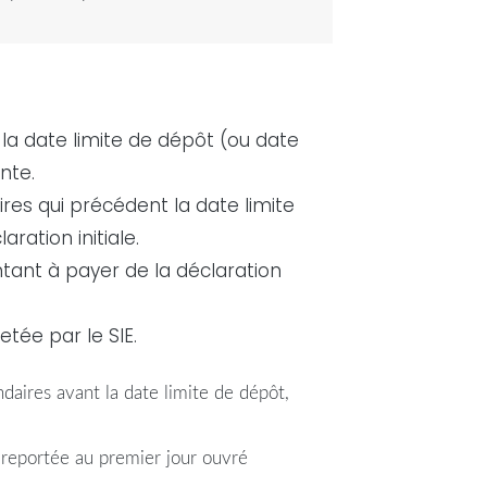
la date limite de dépôt (ou date
nte.
ires qui précédent la date limite
laration
initiale.
ontant à payer de la
déclaration
etée par le SIE.
daires avant la date limite de dépôt,
 reportée au premier jour ouvré