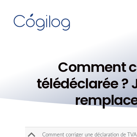
Comment cor
télédéclarée ? 
remplacer
B
Comment corriger une déclaration de TVA d