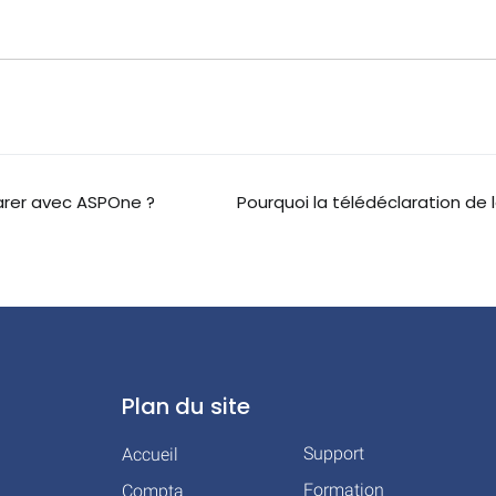
arer avec ASPOne ?
Pourquoi la télédéclaration de 
Plan du site
Support
Accueil
Formation
Compta