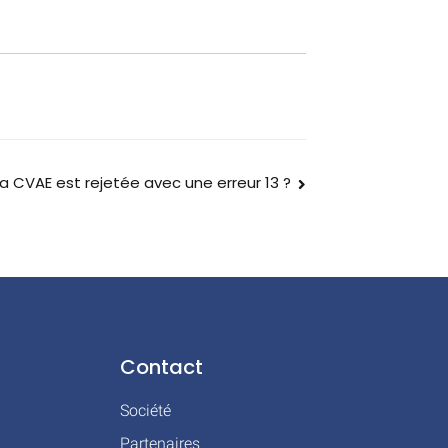
la CVAE est rejetée avec une erreur 13 ?
Contact
Société
Partenaires