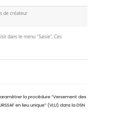
ts de créateur
isir dans le menu “Saisie”. Ces
ramétrer la procédure “Versement des
URSSAF en lieu unique” (VLU) dans la DSN