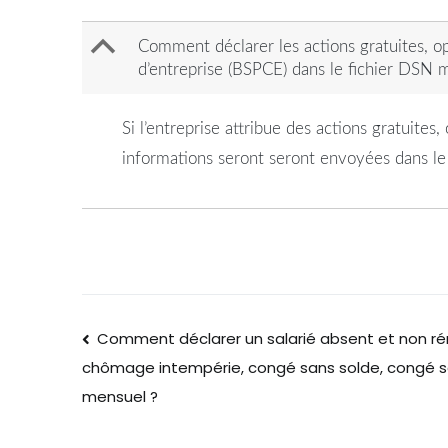
B
Comment déclarer les actions gratuites, opt
d’entreprise (BSPCE) dans le fichier DSN 
Si l’entreprise attribue des actions gratuites
informations seront seront envoyées dans le
Comment déclarer un salarié absent et non r
chômage intempérie, congé sans solde, congé sab
mensuel ?