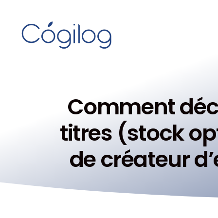
Comment déclar
titres (stock o
de créateur d’