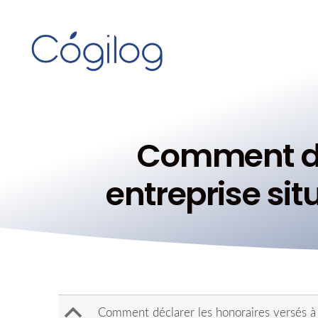
Comment déc
entreprise si
B
Comment déclarer les honoraires versés à 