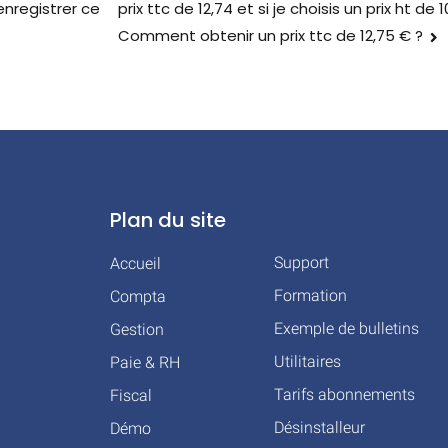
prix ttc de 12,74 et si je choisis un prix ht de 
nregistrer ce
Comment obtenir un prix ttc de 12,75 € ?
Plan du site
Support
Accueil
Formation
Compta
Exemple de bulletins
Gestion
Utilitaires
Paie & RH
Tarifs abonnements
Fiscal
Désinstalleur
Démo