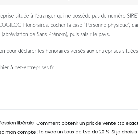
reprise située à l’étranger qui ne possède pas de numéro SIRE
ns COGILOG Honoraires, cocher la case “Personne physique”, da
” (abréviation de Sans Prénom), puis saisir le pays.
on pour déclarer les honoraires versés aux entreprises situées 
hier à net-entreprises.fr
fession libérale
Comment obtenir un prix de vente ttc exact 
ttc avec un taux de tva de 20 %. Si je choisis
 avec mon compte