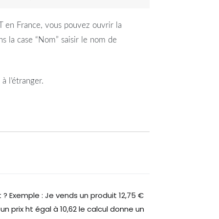
T en France, vous pouvez ouvrir la
ns la case “Nom” saisir le nom de
à l’étranger.
? Exemple : Je vends un produit 12,75 €
 un prix ht égal à 10,62 le calcul donne un