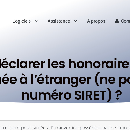
Logiciels
Assistance
A propos
Con
larer les honoraire
tuée à l’étranger (ne
numéro SIRET) ?
une entreprise située à l’étranger (ne possédant pas de numé