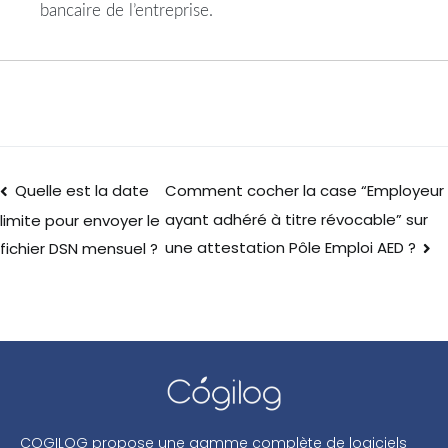
bancaire de l’entreprise.
Quelle est la date
Comment cocher la case “Employeur
ayant adhéré à titre révocable” sur
limite pour envoyer le
une attestation Pôle Emploi AED ?
fichier DSN mensuel ?
COGILOG propose une gamme complète de logiciels