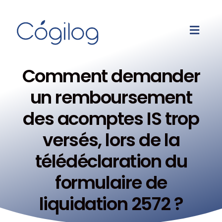
Comment demander
un remboursement
des acomptes IS trop
versés, lors de la
télédéclaration du
formulaire de
liquidation 2572 ?