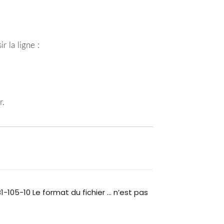
 la ligne :
r.
B1-105-10 Le format du fichier … n’est pas