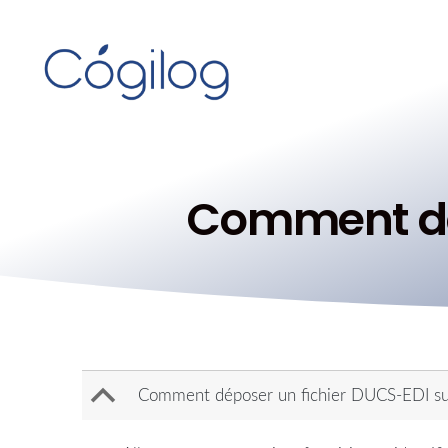
Comment dép
B
Comment déposer un fichier DUCS-EDI sur