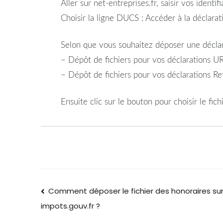
Aller sur net-entreprises.fr, saisir vos identifi
Choisir la ligne DUCS : Accéder à la déclarat
Selon que vous souhaitez déposer une déclara
– Dépôt de fichiers pour vos déclarations 
– Dépôt de fichiers pour vos déclarations Re
Ensuite clic sur le bouton pour choisir le fic
Comment déposer le fichier des honoraires su
impots.gouv.fr ?