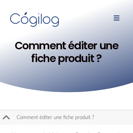
Comment éditer une
fiche produit ?
B
Comment éditer une fiche produit ?