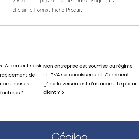
vos besoins puis clic sur le bouton Etiquettes et
choisir le Format Fiche Produit.
Comment saisir
Mon entreprise est soumise au régime
de TVA sur encaissement. Comment
rapidement de
gérer le versement d’un acompte par un
nombreuses
client ?
factures ?