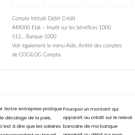
Compte Intitulé Débit Crédit
444000 Etat – Impôt sur les bénéfices 1000
512… Banque 1000
Voir également le menu Aide, Arrêté des comptes
de COGILOG Compta.
Notre entreprise pratique
Pourquoi un montant qui
apparaît au crédit sur le relevé
le décalage de la paie,
bancaire de ma banque
c’est à dire que les salaires
apparaît au débit sur mon
correspondant au travail