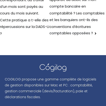
compte bancaire en
d’un mois sont payés au
comptabilité ? Les comptables
cours du mois suivant.
et les banquiers ont-ils des
Cette pratique a t-elle des
conventions d’écritures
répercussions sur la DADS-U
comptables opposées ?
?
COGILOG propose une gamme complète de logiciels
de gestion disponibles sur Mac et PC : comptabilité,
gestion commerciale (devis/facturation), paie et
déclarations fiscales.