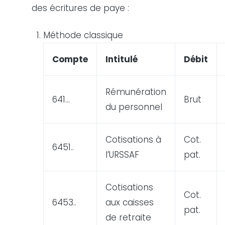
des écritures de
paye
:
Méthode classique
Compte
Intitulé
Débit
Rémunération
641…
Brut
du personnel
Cotisations à
Cot.
6451..
l’URSSAF
pat.
Cotisations
Cot.
6453..
aux caisses
pat.
de retraite