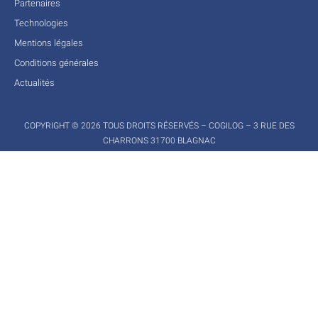
Partenaires
Technologies
Mentions légales
Conditions générales
Actualités
COPYRIGHT © 2026 TOUS DROITS RÉSERVÉS – COGILOG – 3 RUE DES
CHARRONS 31700 BLAGNAC