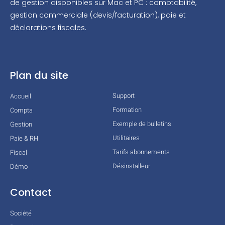
de gestion disponibles sur Mac et PC : comptabilité,
gestion commerciale (devis/facturation), paie et
déclarations fiscales.
Plan du site
Support
Accueil
Formation
Compta
Exemple de bulletins
Gestion
Utilitaires
Paie & RH
Tarifs abonnements
Fiscal
Désinstalleur
Démo
Contact
Société