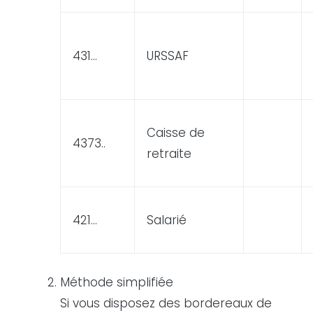
431…
URSSAF
Caisse de
4373..
retraite
421…
Salarié
Méthode simplifiée
Si vous disposez des bordereaux de