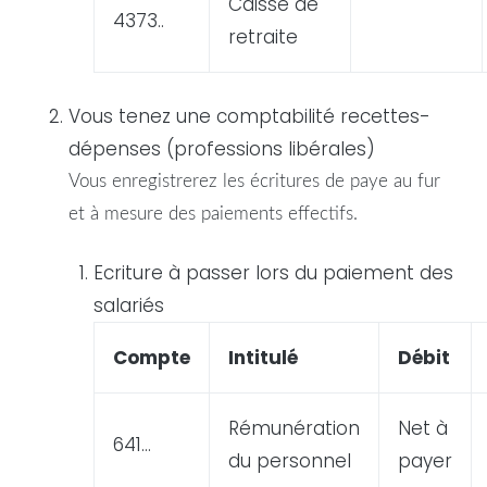
Caisse de
4373..
retraite
Vous tenez une comptabilité recettes-
dépenses (professions libérales)
Vous enregistrerez les écritures de
paye
au fur
et à mesure des paiements effectifs.
Ecriture
à passer lors du paiement des
salariés
Compte
Intitulé
Débit
Rémunération
Net à
641…
du personnel
payer