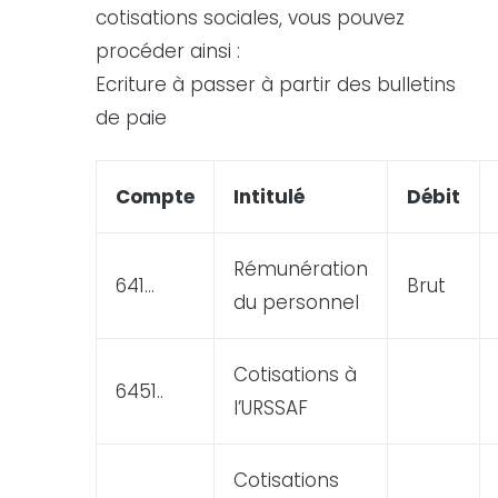
cotisations sociales, vous pouvez
procéder ainsi :
Ecriture
à passer à partir des
bulletins
de
paie
Compte
Intitulé
Débit
Rémunération
641…
Brut
du personnel
Cotisations à
6451..
l’URSSAF
Cotisations