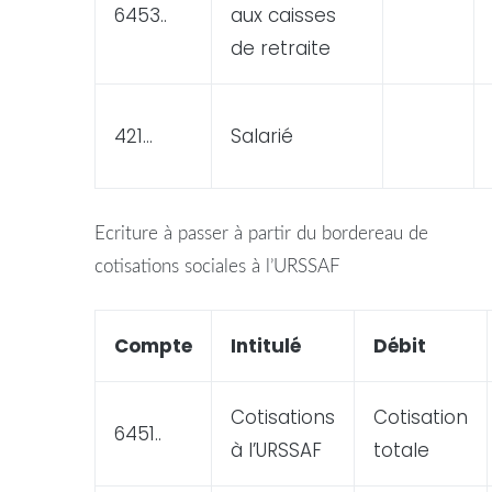
6453..
aux caisses
de retraite
421…
Salarié
Ecriture
à passer à partir du bordereau de
cotisations sociales à l’URSSAF
Compte
Intitulé
Débit
Cotisations
Cotisation
6451..
à l’URSSAF
totale