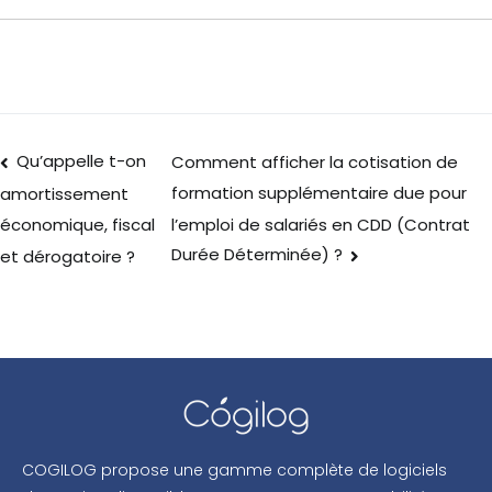
Qu’appelle t-on
Comment afficher la cotisation de
formation supplémentaire due pour
amortissement
l’emploi de salariés en CDD (Contrat
économique, fiscal
Durée Déterminée) ?
et dérogatoire ?
COGILOG propose une gamme complète de logiciels