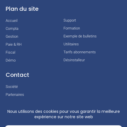
Plan du site
Support
Accueil
Formation
Compta
Exemple de bulletins
Gestion
Utilitaires
Paie & RH
Tarifs abonnements
Fiscal
Désinstalleur
Démo
Contact
Société
Partenaires
Technologies
Mentions légales
Conditions générales
Actualités