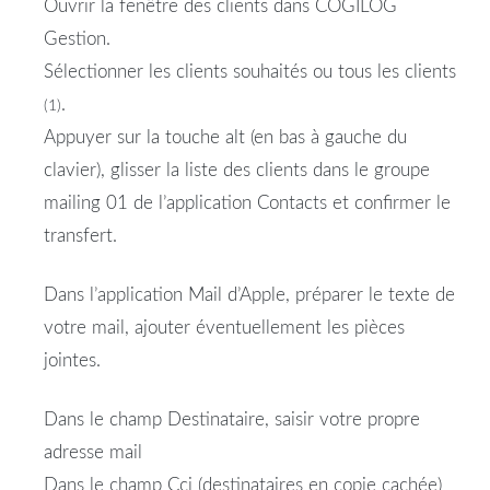
Ouvrir la fenêtre des clients dans COGILOG
Gestion.
Sélectionner les clients souhaités ou tous les clients
.
(1)
Appuyer sur la touche alt (en bas à gauche du
clavier), glisser la liste des clients dans le groupe
mailing 01 de l’application Contacts et confirmer le
transfert.
Dans l’application Mail d’Apple, préparer le texte de
votre mail, ajouter éventuellement les pièces
jointes.
Dans le champ Destinataire, saisir votre propre
adresse mail
Dans le champ Cci (destinataires en copie cachée)