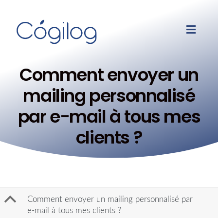
Comment envoyer un
mailing personnalisé
par e-mail à tous mes
clients ?
B
Comment envoyer un mailing personnalisé par
e-mail à tous mes clients ?