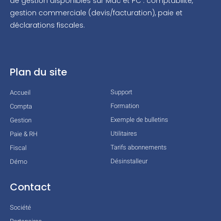
de gestion disponibles sur Mac et PC : comptabilité,
gestion commerciale (devis/facturation), paie et
déclarations fiscales.
Plan du site
Support
Accueil
Formation
Compta
Exemple de bulletins
Gestion
Utilitaires
Paie & RH
Tarifs abonnements
Fiscal
Désinstalleur
Démo
Contact
Société