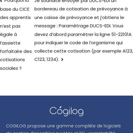
Pourquoi la
Je souhaite envoyer par DUCS-EDI un
bordereau de cotisation de prévoyance à
base du CICE
une caisse de prévoyance et j’obtiens le
des apprentis
message : Paramétrage DUCS-EDI. Vous
n’est pas
devez d’abord paramétrer la ligne 51-22101A
égale à
pour indiquer le code de l’organisme qui
l’assiette
collecte cette cotisation (par exemple A123,
forfaitaire des
C123, 1234).
cotisations
sociales ?
COGILOG propose une gamme complète de logiciels