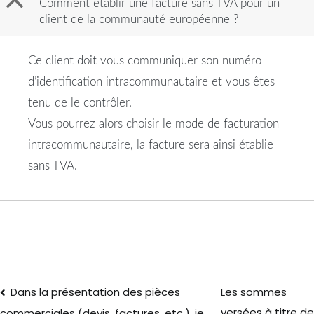
B
Comment établir une facture sans TVA pour un
client de la communauté européenne ?
Ce client doit vous communiquer son numéro
d’identification intracommunautaire et vous êtes
tenu de le contrôler.
Vous pourrez alors choisir le mode de facturation
intracommunautaire, la facture sera ainsi établie
sans TVA.
Dans la présentation des pièces
Les sommes
versées à titre d
commerciales (devis, factures, etc.), je