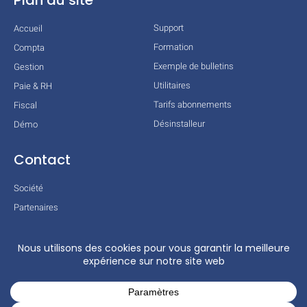
Support
Accueil
Formation
Compta
Exemple de bulletins
Gestion
Utilitaires
Paie & RH
Tarifs abonnements
Fiscal
Désinstalleur
Démo
Contact
Société
Partenaires
Technologies
Mentions légales
Conditions générales
Actualités