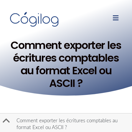
Comment exporter les
écritures comptables
au format Excel ou
ASCII ?
B
Comment exporter les écritures comptables au
format Excel ou ASCII ?