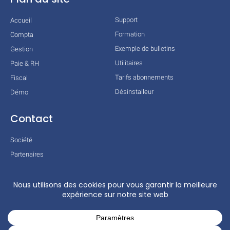
Support
Accueil
Formation
Compta
Exemple de bulletins
Gestion
Utilitaires
Paie & RH
Tarifs abonnements
Fiscal
Désinstalleur
Démo
Contact
Société
Partenaires
Technologies
Mentions légales
Conditions générales
Actualités