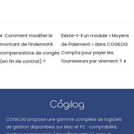
Comment modifier le
Existe-t-il un module « Moyens
de Paiement » dans COGILOG
montant de l’indemnité
Compta pour payer les
compensatrice de congés
fournisseurs par virement ?
(en fin de contrat) ?
COGILOG propose une gamme complète de logiciels
de gestion disponibles sur Mac et PC : comptabilité,