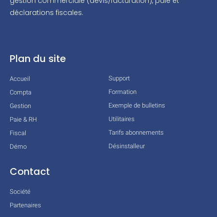
gestion commerciale (devis/facturation), paie et
déclarations fiscales.
Plan du site
Support
Accueil
Formation
Compta
Exemple de bulletins
Gestion
Utilitaires
Paie & RH
Tarifs abonnements
Fiscal
Désinstalleur
Démo
Contact
Société
Partenaires