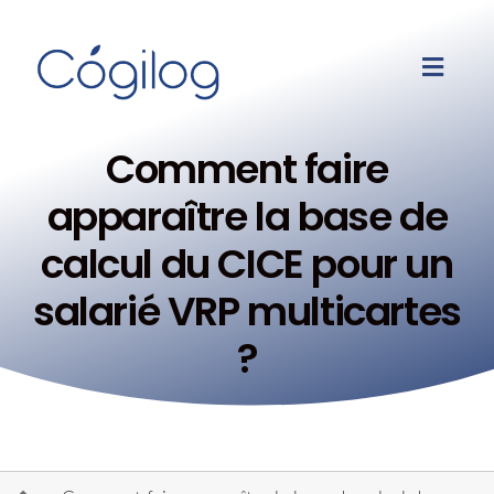
Comment faire
apparaître la base de
calcul du CICE pour un
salarié VRP multicartes
?