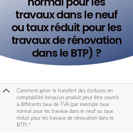
normal pour les
travaux dans le neuf
ou taux réduit pour les
travaux de rénovation
dans le BTP) ?
B
Comment gérer le transfert des écritures en
comptabilité lorsqu’un produit peut être soumis
à différents taux de TVA (par exemple taux
normal pour les travaux dans le neuf ou taux
réduit pour les travaux de rénovation dans le
BTP) ?