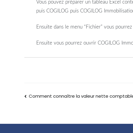
Vous pouvez préparer un tableau Excel contena
puis COGILOG puis COGILOG Immobilisations
Ensuite dans le menu “Fichier” vous pourrez ch
Ensuite vous pourrez ouvrir COGILOG Immos, d
Comment connaître la valeur nette comptable