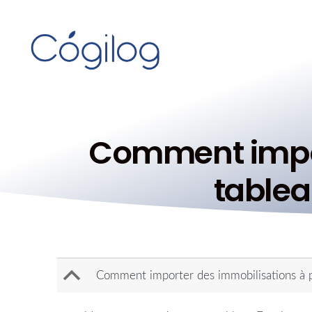
Comment import
tablea
B
Comment importer des immobilisations à par