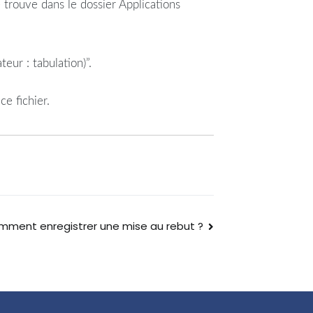
 trouve dans le dossier Applications
eur : tabulation)”.
e fichier.
ment enregistrer une mise au rebut ?