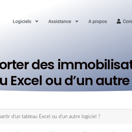
Logiciels
Assistance
A propos
Con
er des immobilisati
u Excel ou d’un autre 
tir d’un tableau Excel ou d’un autre logiciel ?