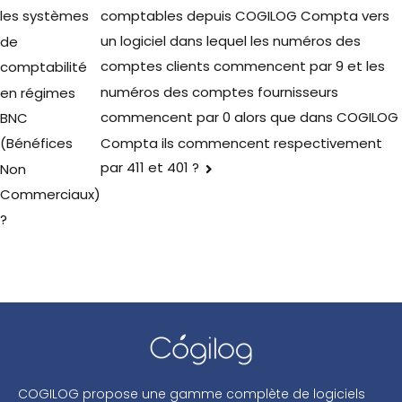
comptables depuis COGILOG Compta vers
les systèmes
un logiciel dans lequel les numéros des
de
comptes clients commencent par 9 et les
comptabilité
numéros des comptes fournisseurs
en régimes
commencent par 0 alors que dans COGILOG
BNC
Compta ils commencent respectivement
(Bénéfices
par 411 et 401 ?
Non
Commerciaux)
?
COGILOG propose une gamme complète de logiciels