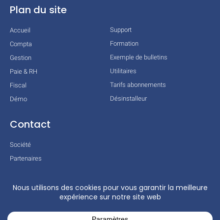
Plan du site
Support
Accueil
Formation
Compta
Exemple de bulletins
Gestion
Utilitaires
Paie & RH
Tarifs abonnements
Fiscal
Désinstalleur
Démo
Contact
Société
Partenaires
Technologies
Mentions légales
Conditions générales
Actualités