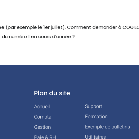
ée (par exemple le 1er juillet). Comment demander à COGIL
r du numéro 1 en cours d’année ?
Plan du site
Support
Accueil
Formation
Compta
Exemple de bulletins
Gestion
Utilitaires
Paie & RH