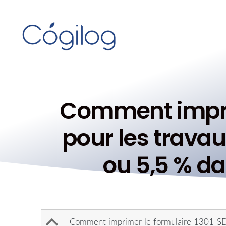
Comment imprim
pour les travau
ou 5,5 % d
B
Comment imprimer le formulaire 1301-SD (