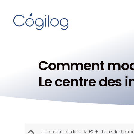
Comment modifi
Le centre des 
B
Comment modifier la ROF d’une déclarati