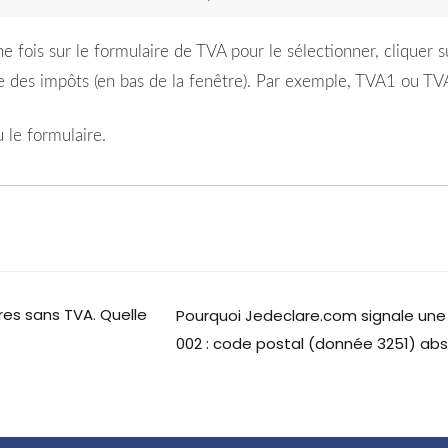
is sur le formulaire de TVA pour le sélectionner, cliquer sur
e des impôts (en bas de la fenêtre). Par exemple, TVA1 ou TV
 le formulaire.
res sans TVA. Quelle
Pourquoi Jedeclare.com signale une
002 : code postal (donnée 3251) abs