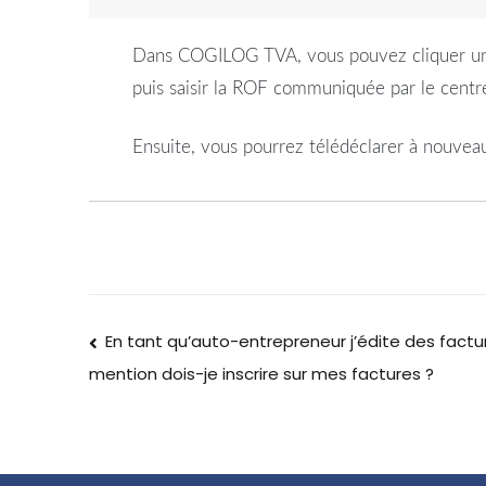
Dans COGILOG TVA, vous pouvez cliquer une fo
puis saisir la ROF communiquée par le centr
Ensuite, vous pourrez télédéclarer à nouveau
En tant qu’auto-entrepreneur j’édite des factu
mention dois-je inscrire sur mes factures ?