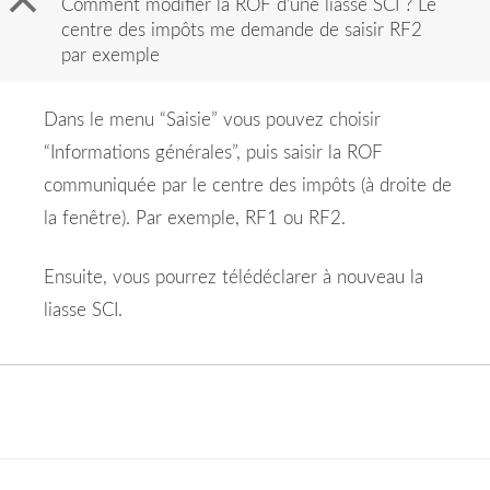
B
Comment modifier la ROF d’une liasse SCI ? Le
centre des impôts me demande de saisir RF2
par exemple
Dans le menu “Saisie” vous pouvez choisir
“Informations générales”, puis saisir la ROF
communiquée par le centre des impôts (à droite de
la fenêtre). Par exemple, RF1 ou RF2.
Ensuite, vous pourrez télédéclarer à nouveau la
liasse SCI.