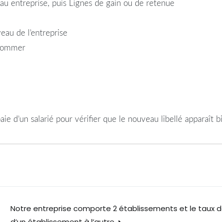
au entreprise, puis Lignes de gain ou de retenue
eau de l’entreprise
enommer
aie d’un salarié pour vérifier que le nouveau libellé apparaît b
Notre entreprise comporte 2 établissements et le taux d
d’un établissement à l’autre