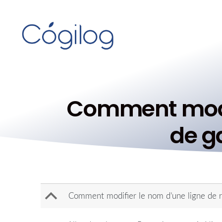
Comment modif
de ga
B
Comment modifier le nom d’une ligne de re