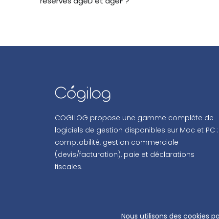
réservés âgeD et âgeF ?
COGILOG propose une gamme complète de
logiciels de gestion disponibles sur Mac et PC :
comptabilité, gestion commerciale
(devis/facturation), paie et déclarations
fiscales.
COPYRIG