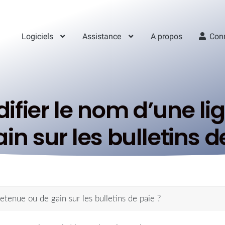
Logiciels
Assistance
A propos
Con
ier le nom d’une lig
in sur les bulletins d
tenue ou de gain sur les bulletins de paie ?