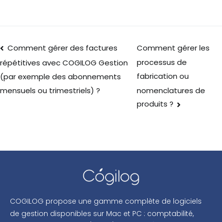
Comment gérer des factures
Comment gérer les
processus de
répétitives avec COGILOG Gestion
fabrication ou
(par exemple des abonnements
nomenclatures de
mensuels ou trimestriels) ?
produits ?
COGILOG propose une gamme complète de logiciels
de gestion disponibles sur Mac et PC : comptabilité,