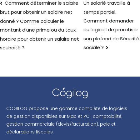
Comment déterminer le salaire
Un salarié travaille à
temps partiel.
brut pour obtenir un salaire net
Comment demander
donné ? Comme calculer le
au logiciel de proratiser
montant d’une prime ou du taux
son plafond de Sécurité
horaire pour obtenir un salaire net
sociale ?
souhaité ?
COGILOG propose une gamme complète de logiciels
de gestion disponibles sur Mac et PC : comptabilité,
gestion commerciale (devis/facturation), paie et
déclarations fiscales.