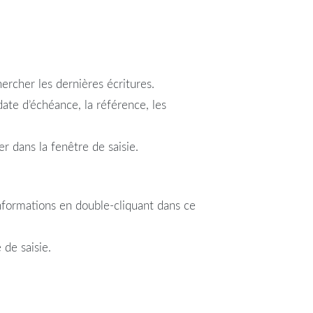
rcher les dernières écritures.
date d’échéance, la référence, les
er dans la fenêtre de saisie.
 Informations en double-cliquant dans ce
de saisie.