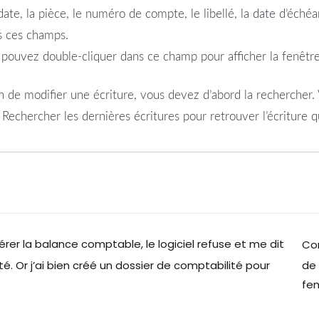
te, la pièce, le numéro de compte, le libellé, la date d’éché
s ces champs.
pouvez double-cliquer dans ce champ pour afficher la fenêtre 
 de modifier une écriture, vous devez d’abord la rechercher.
Rechercher les dernières écritures pour retrouver l’écriture q
érer la balance comptable, le logiciel refuse et me dit
Com
de 
é. Or j’ai bien créé un dossier de comptabilité pour
fen