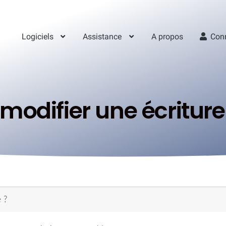
Logiciels
Assistance
A propos
Con
odifier une écriture
 ?