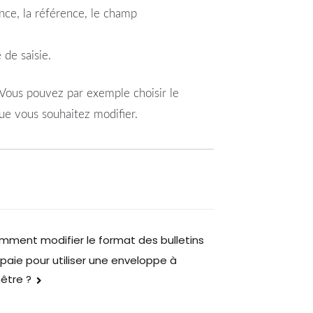
ance, la référence, le champ
de saisie.
 Vous pouvez par exemple choisir le
ue vous souhaitez modifier.
ment modifier le format des bulletins
paie pour utiliser une enveloppe à
être ?