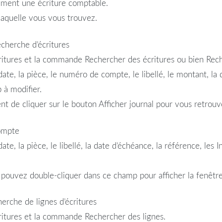
ment une écriture comptable.
laquelle vous vous trouvez.
cherche d’écritures
tures et la commande Rechercher des écritures ou bien Reche
te, la pièce, le numéro de compte, le libellé, le montant, la 
 à modifier.
ent de cliquer sur le bouton Afficher journal pour vous retrouv
compte
te, la pièce, le libellé, la date d’échéance, la référence, les
pouvez double-cliquer dans ce champ pour afficher la fenêtre 
erche de lignes d’écritures
itures et la commande Rechercher des lignes.