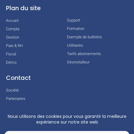
Plan du site
Support
Accueil
Formation
Compta
Exemple de bulletins
Gestion
Utilitaires
Paie & RH
Tarifs abonnements
Fiscal
Désinstalleur
Démo
Contact
Société
Partenaires
Technologies
Mentions légales
Conditions générales
Actualités