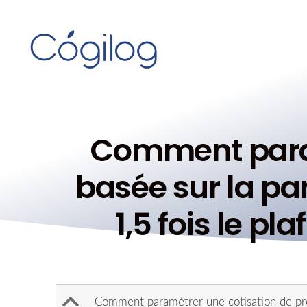
Comment param
basée sur la par
1,5 fois le p
B
Comment paramétrer une cotisation de prév