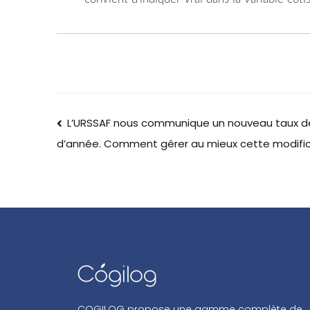
L’URSSAF nous communique un nouveau taux de
d’année. Comment gérer au mieux cette modific
COGILOG propose une gamme complète de