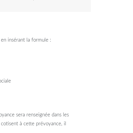
 en insérant la formule :
ociale
oyance
sera renseignée dans les
i cotisent à cette
prévoyance
, il