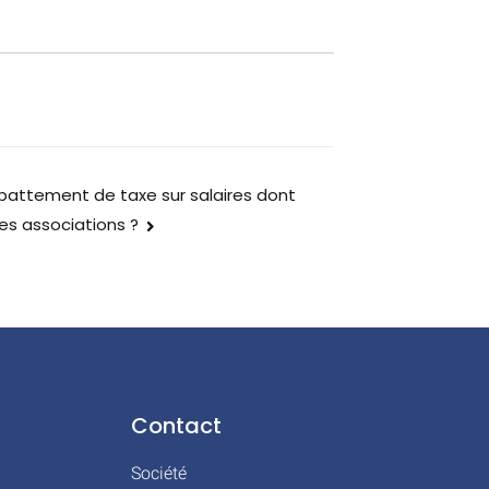
attement de taxe sur salaires dont
es associations ?
Contact
Société