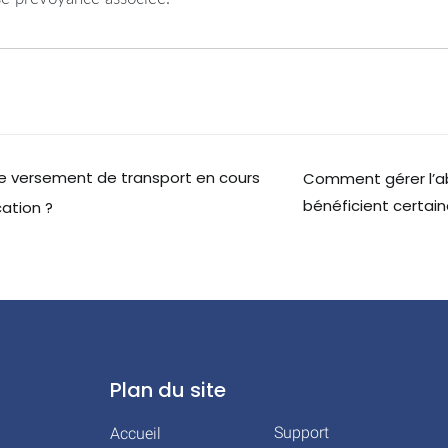
 versement de transport en cours
Comment gérer l’ab
bénéficient certain
ation ?
Plan du site
Support
Accueil