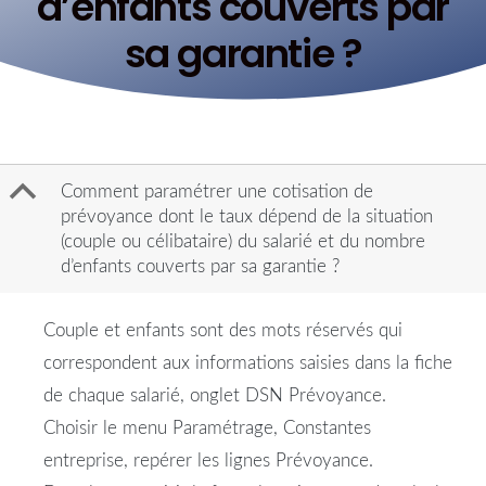
d’enfants couverts par
sa garantie ?
B
Comment paramétrer une cotisation de
prévoyance dont le taux dépend de la situation
(couple ou célibataire) du salarié et du nombre
d’enfants couverts par sa garantie ?
Couple
et
enfants
sont des mots réservés qui
correspondent aux informations saisies dans la fiche
de chaque
salarié
, onglet DSN
Prévoyance
.
Choisir le menu Paramétrage, Constantes
entreprise, repérer les lignes
Prévoyance
.