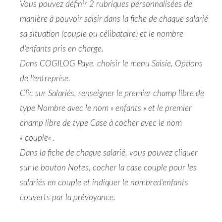
Vous pouvez définir 2 rubriques personnalisées de
manière à pouvoir saisir dans la fiche de chaque
salarié
sa
situation
(
couple
ou
célibataire
) et le
nombre
d’
enfants
pris en charge.
Dans COGILOG Paye, choisir le menu Saisie, Options
de l’entreprise.
Clic sur Salariés, renseigner le premier champ libre de
type
Nombre
avec le nom «
enfants
» et le premier
champ libre de type Case à cocher avec le nom
«
couple
« .
Dans la fiche de chaque
salarié
, vous pouvez cliquer
sur le bouton Notes, cocher la case
couple
pour les
salariés en
couple
et indiquer le
nombre
d’
enfants
couverts
par la
prévoyance
.