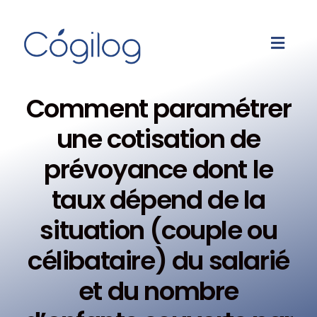
Comment paramétrer
une cotisation de
prévoyance dont le
taux dépend de la
situation (couple ou
célibataire) du salarié
et du nombre