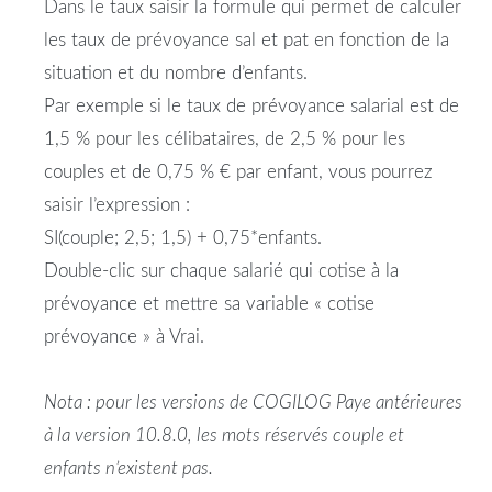
Dans le
taux
saisir la formule qui permet de calculer
les
taux
de
prévoyance
sal et pat en fonction de la
situation
et du
nombre
d’
enfants
.
Par exemple si le
taux
de
prévoyance
salarial est de
1,5 % pour les célibataires, de 2,5 % pour les
couples et de 0,75 % € par enfant, vous pourrez
saisir l’expression :
SI(
couple
; 2,5; 1,5) + 0,75*enfants.
Double-clic sur chaque
salarié
qui cotise à la
prévoyance
et mettre sa variable « cotise
prévoyance
» à Vrai.
Nota : pour les versions de COGILOG Paye antérieures
à la version 10.8.0, les mots réservés
couple
et
enfants
n’existent pas.