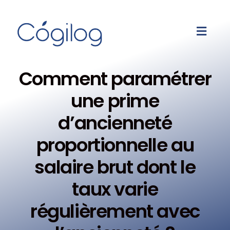
Comment paramétrer
une prime
d’ancienneté
proportionnelle au
salaire brut dont le
taux varie
régulièrement avec