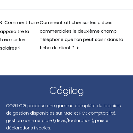
Comment faire
Comment afficher sur les pièces
commerciales le deuxième champ
apparaître la
Téléphone que l’on peut saisir dans la
taxe sur les
fiche du client ?
salaires ?
COGILOG propose une gamme complète de logiciels
de gestion disponibles sur Mac et PC : comptabilité,
gestion commerciale (devis/facturation), paie et
déclarations fiscales.