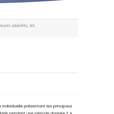
ures salariées, les
individuelle présentant les principaux
alarié pendant une période donnée ?