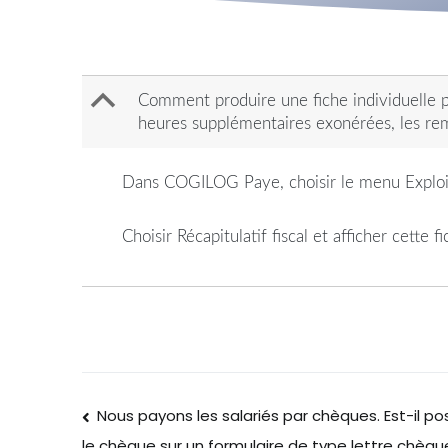
B
Comment produire une fiche individuelle p
heures supplémentaires exonérées, les re
Dans COGILOG Paye, choisir le menu Exploit
Choisir Récapitulatif fiscal et afficher cette 
Nous payons les salariés par chèques. Est-il p
le chèque sur un formulaire de type lettre chèqu