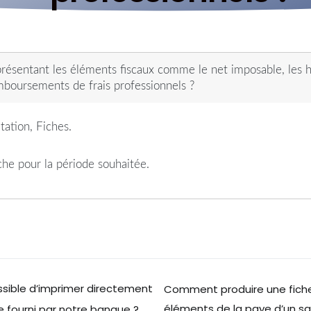
résentant les éléments fiscaux comme le net imposable, les he
mboursements de frais professionnels ?
ation, Fiches.
fiche pour la période souhaitée.
ossible d’imprimer directement
Comment produire une fiche 
éléments de la paye d’un s
e fourni par notre banque ?