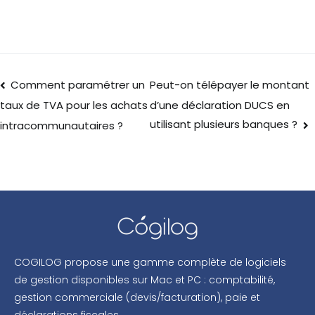
Comment paramétrer un
Peut-on télépayer le montant
d’une déclaration DUCS en
taux de TVA pour les achats
utilisant plusieurs banques ?
intracommunautaires ?
COGILOG propose une gamme complète de logiciels
de gestion disponibles sur Mac et PC : comptabilité,
gestion commerciale (devis/facturation), paie et
déclarations fiscales.