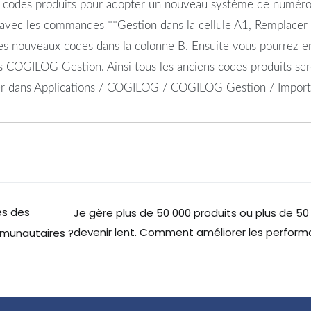
os codes produits pour adopter un nouveau système de numéro
avec les commandes **Gestion dans la cellule A1, Remplacer C
les nouveaux codes dans la colonne B. Ensuite vous pourrez en
dans COGILOG Gestion. Ainsi tous les anciens codes produits s
hier dans Applications / COGILOG / COGILOG Gestion / Impor
ès des
Je gère plus de 50 000 produits ou plus de 50
devenir lent. Comment améliorer les perfor
mmunautaires ?