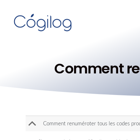
Comment ren
B
Comment renuméroter tous les codes prod