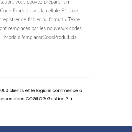
tation, vous pouvez préparer un
ode Produit dans la cellule B1, tous
registrer ce fichier au format « Texte
eront remplacés par les nouveaux codes
t : ModèleRemplacerCodeProduit.xls
 000 clients et le logiciel commence à
mances dans COGILOG Gestion ?