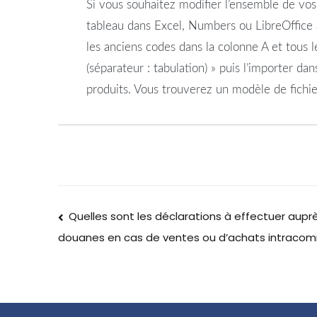
Si vous souhaitez modifier l’ensemble de v
tableau dans Excel, Numbers ou LibreOffice 
les anciens codes dans la colonne A et tous 
(séparateur : tabulation) » puis l’importer 
produits. Vous trouverez un modèle de fic
Quelles sont les déclarations à effectuer aupr
douanes en cas de ventes ou d’achats intraco