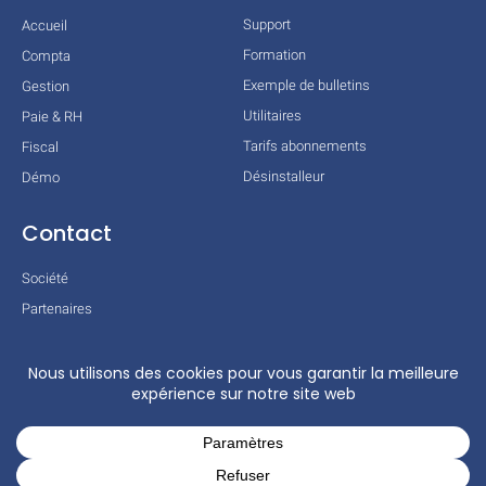
Support
Accueil
Formation
Compta
Exemple de bulletins
Gestion
Utilitaires
Paie & RH
Tarifs abonnements
Fiscal
Désinstalleur
Démo
Contact
Société
Partenaires
Technologies
Mentions légales
Conditions générales
Actualités