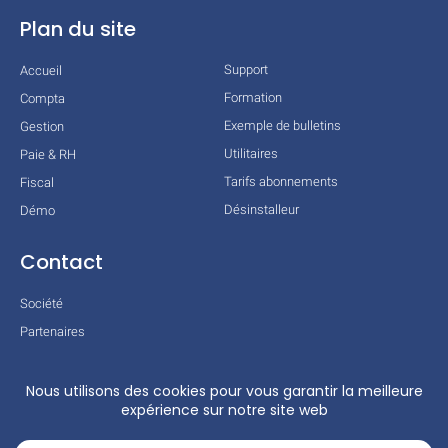
Plan du site
Support
Accueil
Formation
Compta
Exemple de bulletins
Gestion
Utilitaires
Paie & RH
Tarifs abonnements
Fiscal
Désinstalleur
Démo
Contact
Société
Partenaires
Technologies
Mentions légales
Conditions générales
Actualités