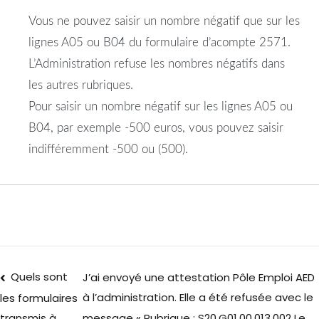
Vous ne pouvez saisir un nombre négatif que sur les
lignes A05 ou B04 du formulaire d’acompte 2571.
L’Administration refuse les nombres négatifs dans
les autres rubriques.
Pour saisir un nombre négatif sur les lignes A05 ou
B04, par exemple -500 euros, vous pouvez saisir
indifféremment -500 ou (500).
Quels sont
J’ai envoyé une attestation Pôle Emploi AED
à l’administration. Elle a été refusée avec le
les formulaires
message « Rubrique : S20.G01.00.013.002 Le
transmis à