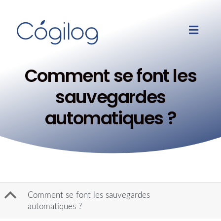
Comment se font les
sauvegardes
automatiques ?
B
Comment se font les sauvegardes
automatiques ?