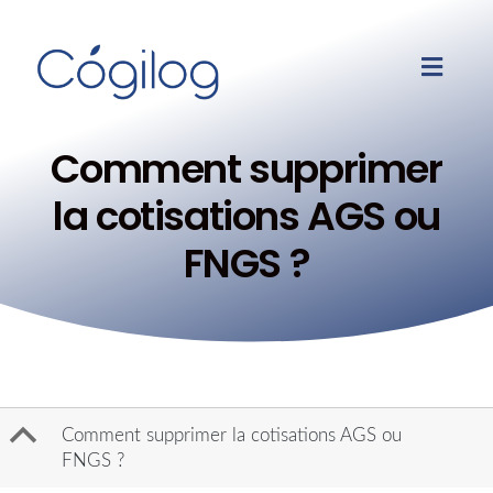
Comment supprimer
la cotisations AGS ou
FNGS ?
B
Comment supprimer la cotisations AGS ou
FNGS ?