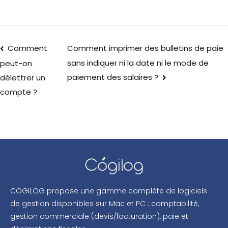
Comment
Comment imprimer des bulletins de paie
sans indiquer ni la date ni le mode de
peut-on
paiement des salaires ?
délettrer un
compte ?
COGILOG propose une gamme complète de logiciels
de gestion disponibles sur Mac et PC : comptabilité,
gestion commerciale (devis/facturation), paie et