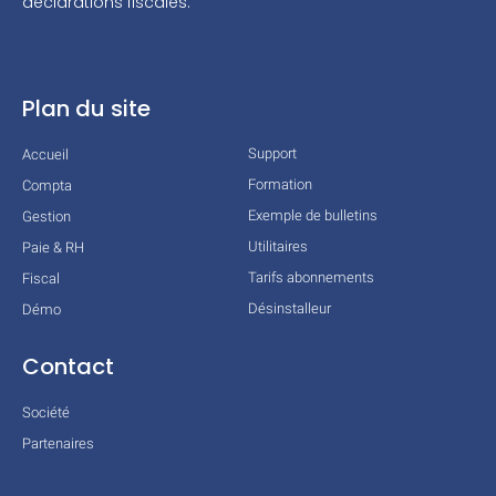
déclarations fiscales.
Plan du site
Support
Accueil
Formation
Compta
Exemple de bulletins
Gestion
Utilitaires
Paie & RH
Tarifs abonnements
Fiscal
Désinstalleur
Démo
Contact
Société
Partenaires
Technologies