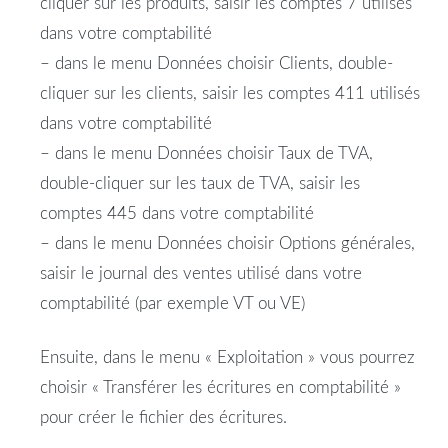
cliquer sur les produits, saisir les comptes 7 utilisés
dans votre
comptabilité
– dans le menu Données choisir Clients, double-
cliquer sur les clients, saisir les comptes 411 utilisés
dans votre
comptabilité
– dans le menu Données choisir Taux de TVA,
double-cliquer sur les taux de TVA, saisir les
comptes 445 dans votre
comptabilité
– dans le menu Données choisir Options générales,
saisir le journal des
ventes
utilisé dans votre
comptabilité
(par exemple VT ou VE)
Ensuite, dans le menu « Exploitation » vous pourrez
choisir «
Transférer
les
écritures
en
comptabilité
»
pour créer le fichier des
écritures
.