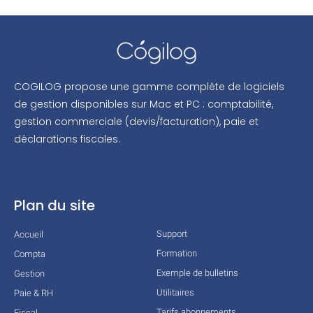
COGILOG propose une gamme complète de logiciels
de gestion disponibles sur Mac et PC : comptabilité,
gestion commerciale (devis/facturation), paie et
déclarations fiscales.
Plan du site
Support
Accueil
Formation
Compta
Exemple de bulletins
Gestion
Utilitaires
Paie & RH
Tarifs abonnements
Fiscal