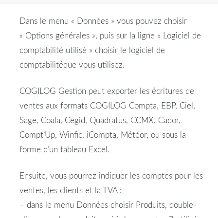
Dans le menu « Données » vous pouvez choisir
« Options générales », puis sur la ligne «
Logiciel
de
comptabilité
utilisé » choisir le
logiciel
de
comptabilité
que vous utilisez.
COGILOG Gestion peut exporter les
écritures
de
ventes
aux formats COGILOG Compta, EBP, Ciel,
Sage, Coala, Cegid, Quadratus, CCMX, Cador,
Compt’Up, Winfic, iCompta, Météor, ou sous la
forme d’un tableau Excel.
Ensuite, vous pourrez indiquer les comptes pour les
ventes
, les clients et la TVA :
– dans le menu Données choisir Produits, double-