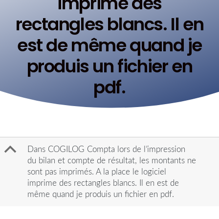
imprime des
rectangles blancs. Il en
est de même quand je
produis un fichier en
pdf.
B
Dans COGILOG Compta lors de l’impression
du bilan et compte de résultat, les montants ne
sont pas imprimés. A la place le logiciel
imprime des rectangles blancs. Il en est de
même quand je produis un fichier en pdf.