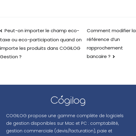
Peut-on importer le champ eco-
Comment modifier la
référence d’un
taxe ou eco-participation quand on
rapprochement
importe les produits dans COGILOG
bancaire ?
Gestion ?
COGILOG propose une gamme complète de logiciels
de gestion disponibles sur Mac et PC : comptabilité,
gestion commerciale (devis/facturation), paie et