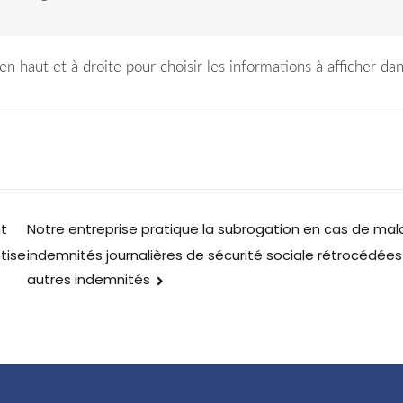
n haut et à droite pour choisir les informations à afficher dan
nt
Notre entreprise pratique la subrogation en cas de mala
indemnités journalières de sécurité sociale rétrocédées
tise
autres indemnités