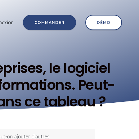
nexion
COMMANDER
DÉMO
rises, le logiciel
nformations. Peut-
ans ce tableau ?
eut-on ajouter d’autres