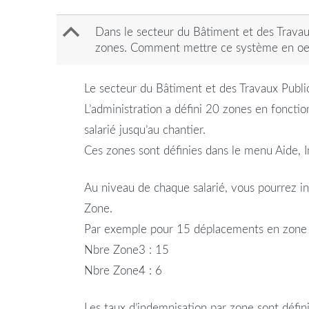
B
Dans le secteur du Bâtiment et des Travaux
zones. Comment mettre ce système en o
Le secteur du Bâtiment et des Travaux Public
L’administration a défini 20 zones en fonction
salarié jusqu’au chantier.
Ces zones sont définies dans le menu Aide, 
Au niveau de chaque salarié, vous pourrez i
Zone.
Par exemple pour 15 déplacements en zone 3
Nbre Zone3 : 15
Nbre Zone4 : 6
Les taux d’indemnisation par zone sont défin