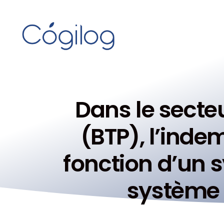
Dans le secte
(BTP), l’inde
fonction d’un
système 