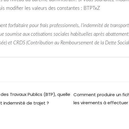
s modifier les valeurs des constantes : BTPTxZ
ment forfaitaire pour frais professionnels, l’indemnité de transpor
ue soumise aux cotisations sociales habituelles après abattement
isée) et CRDS (Contribution au Remboursement de la Dette Social
des Travaux Publics (BTP), quelle
Comment produire un fich
les virements à effectuer
et indemnité de trajet ?