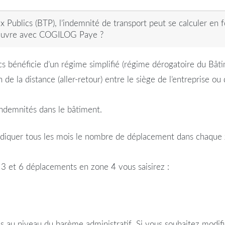
 Publics (BTP), l’indemnité de transport peut se calculer en 
euvre avec COGILOG Paye ?
s bénéficie d’un régime simplifié (régime dérogatoire du Bâti
 de la distance (aller-retour) entre le siège de l’entreprise ou 
Indemnités dans le bâtiment.
ndiquer tous les mois le nombre de déplacement dans chaque z
 et 6 déplacements en zone 4 vous saisirez :
is au niveau du barème administratif. Si vous souhaitez modifi