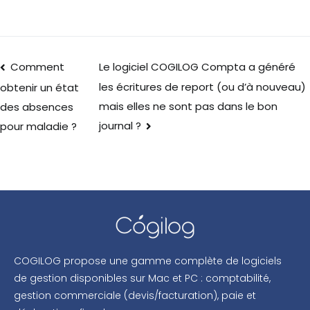
Comment
Le logiciel COGILOG Compta a généré
les écritures de report (ou d’à nouveau)
obtenir un état
mais elles ne sont pas dans le bon
des absences
journal ?
pour maladie ?
COGILOG propose une gamme complète de logiciels
de gestion disponibles sur Mac et PC : comptabilité,
gestion commerciale (devis/facturation), paie et