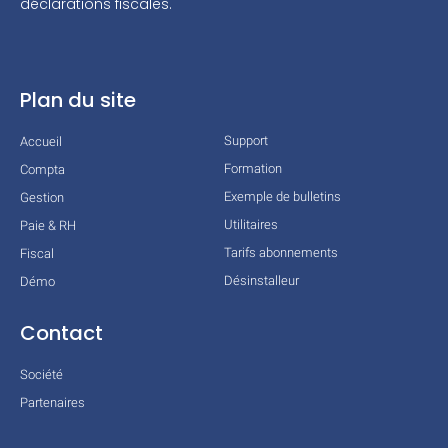
déclarations fiscales.
Plan du site
Support
Accueil
Formation
Compta
Exemple de bulletins
Gestion
Utilitaires
Paie & RH
Tarifs abonnements
Fiscal
Désinstalleur
Démo
Contact
Société
Partenaires
Technologies