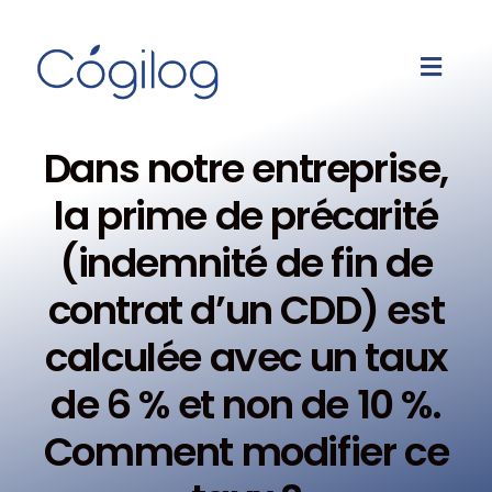
Dans notre entreprise,
la prime de précarité
(indemnité de fin de
contrat d’un CDD) est
calculée avec un taux
de 6 % et non de 10 %.
Comment modifier ce